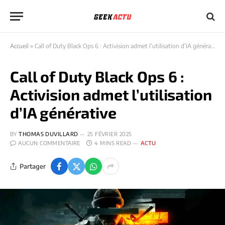
Accueil
»
Call of Duty Black Ops 6 : Activision admet l’utilisation d’IA générative
Call of Duty Black Ops 6 :
Activision admet l’utilisation
d’IA générative
BY
THOMAS DUVILLARD
25 FÉVRIER 2025
AUCUN COMMENTAIRE
4 MINS READ
ACTU
Partager