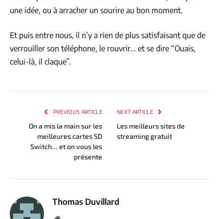
une idée, ou à arracher un sourire au bon moment.
Et puis entre nous, il n’y a rien de plus satisfaisant que de
verrouiller son téléphone, le rouvrir… et se dire “Ouais,
celui-là, il claque”.
PREVIOUS ARTICLE
NEXT ARTICLE
On a mis la main sur les
Les meilleurs sites de
meilleures cartes SD
streaming gratuit
Switch… et on vous les
présente
Thomas Duvillard
Website