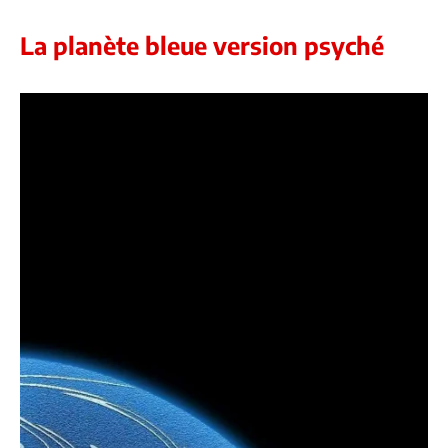
La planète bleue version psyché