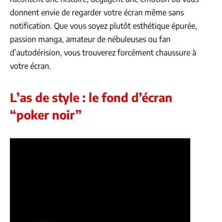
donnent envie de regarder votre écran même sans
notification. Que vous soyez plutôt esthétique épurée,
passion manga, amateur de nébuleuses ou fan
d’autodérision, vous trouverez forcément chaussure à
votre écran.
L’as de style : le fond d’écran
“poker noir”