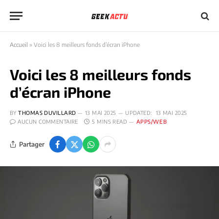
Accueil
»
Voici les 8 meilleurs fonds d’écran iPhone
Voici les 8 meilleurs fonds
d’écran iPhone
BY
THOMAS DUVILLARD
13 MAI 2025
UPDATED:
13 MAI 2025
AUCUN COMMENTAIRE
5 MINS READ
APPS/WEB
Partager