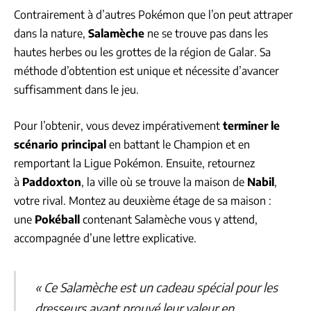
Contrairement à d’autres Pokémon que l’on peut attraper
dans la nature,
Salamèche
ne se trouve pas dans les
hautes herbes ou les grottes de la région de Galar. Sa
méthode d’obtention est unique et nécessite d’avancer
suffisamment dans le jeu.
Pour l’obtenir, vous devez impérativement
terminer le
scénario principal
en battant le Champion et en
remportant la Ligue Pokémon. Ensuite, retournez
à
Paddoxton
, la ville où se trouve la maison de
Nabil
,
votre rival. Montez au deuxième étage de sa maison :
une
Pokéball
contenant Salamèche vous y attend,
accompagnée d’une lettre explicative.
« Ce Salamèche est un cadeau spécial pour les
dresseurs ayant prouvé leur valeur en