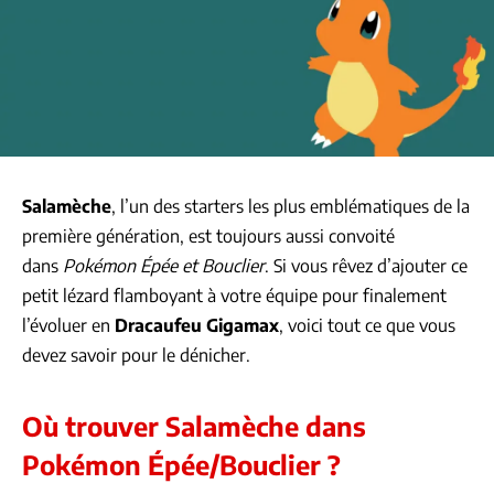
Salamèche
, l’un des starters les plus emblématiques de la
première génération, est toujours aussi convoité
dans
Pokémon Épée et Bouclier
. Si vous rêvez d’ajouter ce
petit lézard flamboyant à votre équipe pour finalement
l’évoluer en
Dracaufeu Gigamax
, voici tout ce que vous
devez savoir pour le dénicher.
Où trouver Salamèche dans
Pokémon Épée/Bouclier ?