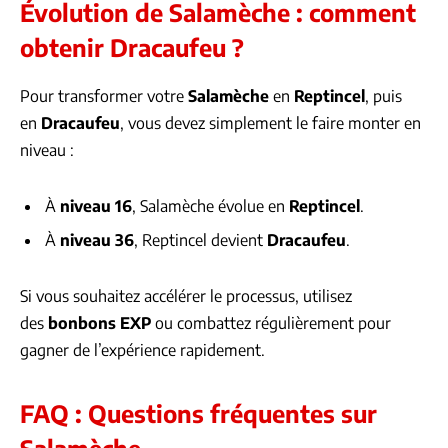
Évolution de Salamèche : comment
obtenir Dracaufeu ?
Pour transformer votre
Salamèche
en
Reptincel
, puis
en
Dracaufeu
, vous devez simplement le faire monter en
niveau :
À
niveau 16
, Salamèche évolue en
Reptincel
.
À
niveau 36
, Reptincel devient
Dracaufeu
.
Si vous souhaitez accélérer le processus, utilisez
des
bonbons EXP
ou combattez régulièrement pour
gagner de l’expérience rapidement.
FAQ : Questions fréquentes sur
Salamèche