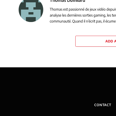
Thomas est passionné de jeux vidéo depuis s
analyse les dernières sorties gaming, les 
communauté. Quand il n’écrit pas, il écume 
ADD 
CONTACT