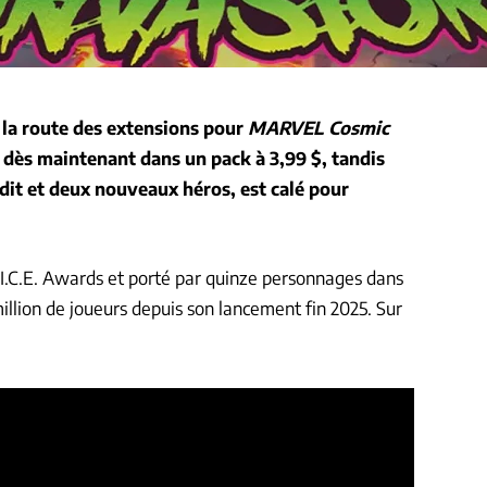
la route des extensions pour
MARVEL Cosmic
 dès maintenant dans un pack à 3,99 $, tandis
it et deux nouveaux héros, est calé pour
I.C.E. Awards et porté par quinze personnages dans
 million de joueurs depuis son lancement fin 2025. Sur