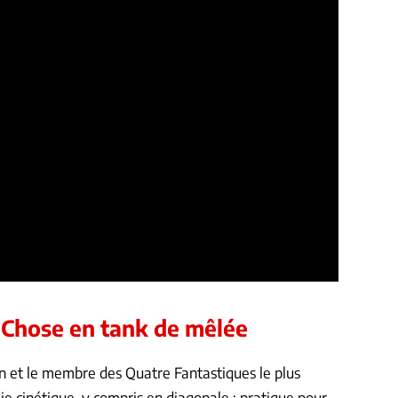
a Chose en tank de mêlée
n et le membre des Quatre Fantastiques le plus
gie cinétique, y compris en diagonale : pratique pour