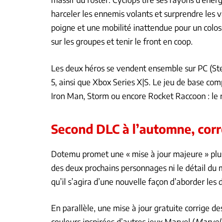
harceler les ennemis volants et surprendre les va
poigne et une mobilité inattendue pour un colos
sur les groupes et tenir le front en coop.
Les deux héros se vendent ensemble sur PC (Ste
5, ainsi que Xbox Series X|S. Le jeu de base c
Iron Man, Storm ou encore Rocket Raccoon : le 
Second DLC à l’automne, corre
Dotemu promet une « mise à jour majeure » plus 
des deux prochains personnages ni le détail du 
qu’il s’agira d’une nouvelle façon d’aborder les
En parallèle, une mise à jour gratuite corrige d
couleurs inspirées d’autres jeux Marvel (
Marvel 