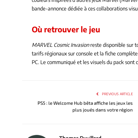
bande-annonce dédiée à ces collaborations visuel
Où retrouver le jeu
MARVEL Cosmic Invasion
reste disponible sur t
tarifs régionaux sur console et la fiche complète 
PC. Le communiqué et les visuels du pack sont c
PREVIOUS ARTICLE
PS5 : le Welcome Hub bêta affiche les jeux les
plus joués dans votre région
Thomas Duvillard