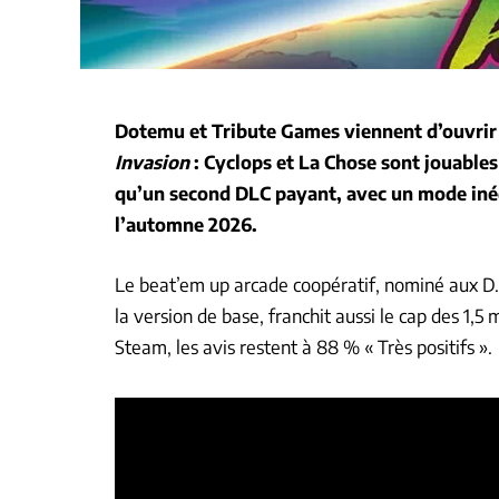
Dotemu et Tribute Games viennent d’ouvrir 
Invasion
: Cyclops et La Chose sont jouables
qu’un second DLC payant, avec un mode inéd
l’automne 2026.
Le beat’em up arcade coopératif, nominé aux D.
la version de base, franchit aussi le cap des 1,5
Steam, les avis restent à 88 % « Très positifs ».