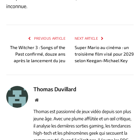
inconnue.
PREVIOUS ARTICLE
NEXT ARTICLE
The Witcher 3 : Songs of the
Super Mario au cinéma : un
Past confirmé, douze ans
troisième film visé pour 2029
après le lancement du jeu
selon Keegan-Michael Key
Thomas Duvillard
Website
Thomas est passionné de jeux vidéo depuis son plus
jeune âge. Avec une plume affûtée et un œil critique,
il analyse les dernières sorties gaming, les tendances
high-tech et les phénomènes geek qui secouent la