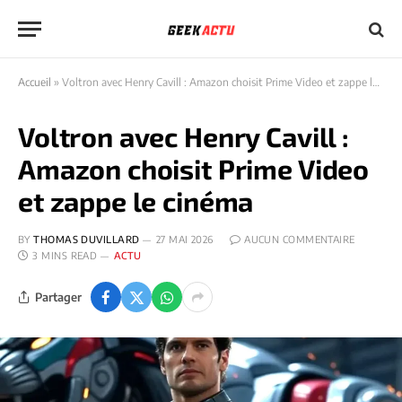
Accueil
»
Voltron avec Henry Cavill : Amazon choisit Prime Video et zappe le cinéma
Voltron avec Henry Cavill :
Amazon choisit Prime Video
et zappe le cinéma
BY
THOMAS DUVILLARD
27 MAI 2026
AUCUN COMMENTAIRE
3 MINS READ
ACTU
Partager