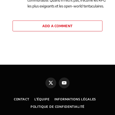
communauté. Quand il n’écrit pas, il écume les RPG
les plus exigeants et les open-world tentaculaires.
ADD A COMMENT
X
YouTube
(Twitter)
CONTACT
L’ÉQUIPE
INFORMATIONS LÉGALES
POLITIQUE DE CONFIDENTIALITÉ