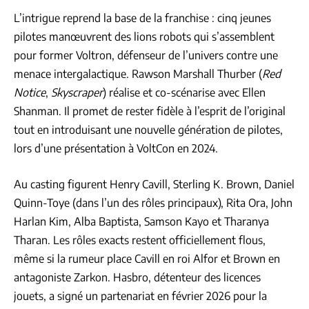
L’intrigue reprend la base de la franchise : cinq jeunes
pilotes manœuvrent des lions robots qui s’assemblent
pour former Voltron, défenseur de l’univers contre une
menace intergalactique. Rawson Marshall Thurber (
Red
Notice
,
Skyscraper
) réalise et co-scénarise avec Ellen
Shanman. Il promet de rester fidèle à l’esprit de l’original
tout en introduisant une nouvelle génération de pilotes,
lors d’une présentation à VoltCon en 2024.
Au casting figurent Henry Cavill, Sterling K. Brown, Daniel
Quinn-Toye (dans l’un des rôles principaux), Rita Ora, John
Harlan Kim, Alba Baptista, Samson Kayo et Tharanya
Tharan. Les rôles exacts restent officiellement flous,
même si la rumeur place Cavill en roi Alfor et Brown en
antagoniste Zarkon. Hasbro, détenteur des licences
jouets, a signé un partenariat en février 2026 pour la