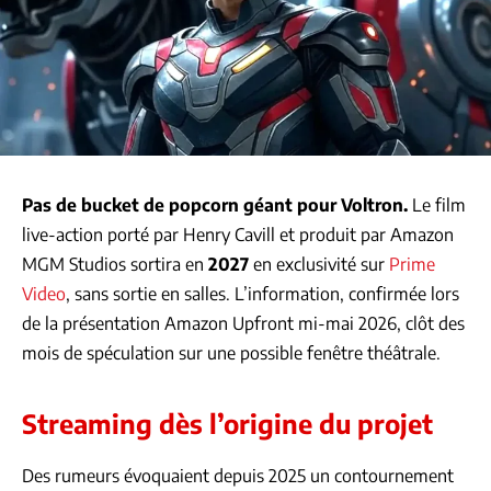
Pas de bucket de popcorn géant pour Voltron.
Le film
live-action porté par Henry Cavill et produit par Amazon
MGM Studios sortira en
2027
en exclusivité sur
Prime
Video
, sans sortie en salles. L’information, confirmée lors
de la présentation Amazon Upfront mi-mai 2026, clôt des
mois de spéculation sur une possible fenêtre théâtrale.
Streaming dès l’origine du projet
Des rumeurs évoquaient depuis 2025 un contournement