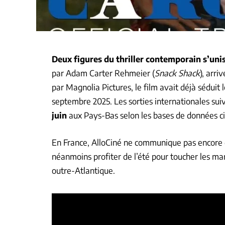
Deux figures du thriller contemporain s’unis
par Adam Carter Rehmeier (
Snack Shack
), arri
par Magnolia Pictures, le film avait déjà séduit 
septembre 2025. Les sorties internationales su
juin
aux Pays-Bas selon les bases de données c
En France, AlloCiné ne communique pas encore d
néanmoins profiter de l’été pour toucher les mar
outre-Atlantique.