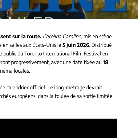
sent sur la route.
Carolina Caroline
, mis en scène
ve en salles aux États-Unis le
5 juin 2026
. Distribué
le public du Toronto International Film Festival en
ivront progressivement, avec une date fixée au
18
inéma locales.
e calendrier officiel. Le long-métrage devrait
chés européens, dans la foulée de sa sortie limitée