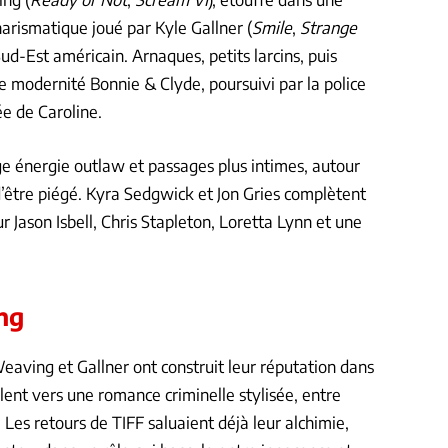
charismatique joué par Kyle Gallner (
Smile
,
Strange
 Sud-Est américain. Arnaques, petits larcins, puis
e modernité Bonnie & Clyde, poursuivi par la police
ée de Caroline.
 énergie outlaw et passages plus intimes, autour
n d’être piégé. Kyra Sedgwick et Jon Gries complètent
r Jason Isbell, Chris Stapleton, Loretta Lynn et une
ing
Weaving et Gallner ont construit leur réputation dans
sculent vers une romance criminelle stylisée, entre
 Les retours de TIFF saluaient déjà leur alchimie,