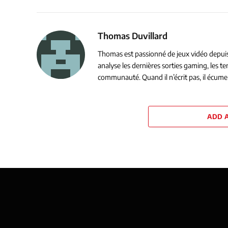
Thomas Duvillard
Thomas est passionné de jeux vidéo depuis s
analyse les dernières sorties gaming, les 
communauté. Quand il n’écrit pas, il écume 
ADD 