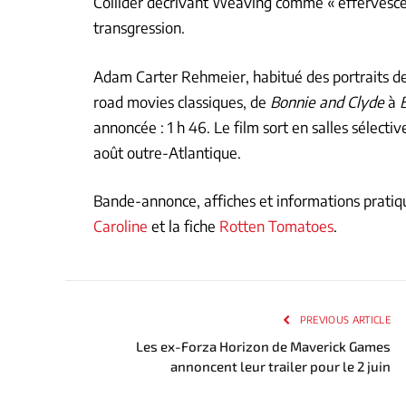
Collider décrivant Weaving comme « effervescen
transgression.
Adam Carter Rehmeier, habitué des portraits d
road movies classiques, de
Bonnie and Clyde
à
annoncée : 1 h 46. Le film sort en salles sélectiv
août outre-Atlantique.
Bande-annonce, affiches et informations pratiqu
Caroline
et la fiche
Rotten Tomatoes
.
PREVIOUS ARTICLE
Les ex-Forza Horizon de Maverick Games
annoncent leur trailer pour le 2 juin