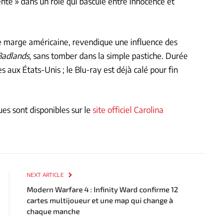
te » dans un rôle qui bascule entre innocence et
e marge américaine, revendique une influence des
Badlands
, sans tomber dans la simple pastiche. Durée
es aux États-Unis ; le Blu-ray est déjà calé pour fin
es sont disponibles sur le
site officiel Carolina
NEXT ARTICLE
Modern Warfare 4 : Infinity Ward confirme 12
cartes multijoueur et une map qui change à
chaque manche