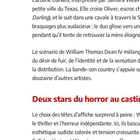
petite ville du Texas. Elle croise Oliver, escroc 
Darling
), et le suit dans une cavale à travers le
braquages plus audacieux : le duo glisse vers un
pendant qu’il tente de retrouver la mère éloign
Le scénario de William Thomas Dean IV mélange
du désir de fuir, de l’identité et de la sensatio
la distribution. La bande-son country s’appuie su
douzaine d’autres artistes.
Deux stars du horror au cast
Le choix des têtes d’affiche surprend à peine : 
le thriller et l’horreur indépendante. Ici, ils ba
esthétique sudiste colorée et tension croissante.