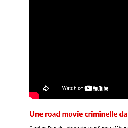
Une road movie criminelle da
Caroline Daniels, interprétée par Samara Weavi