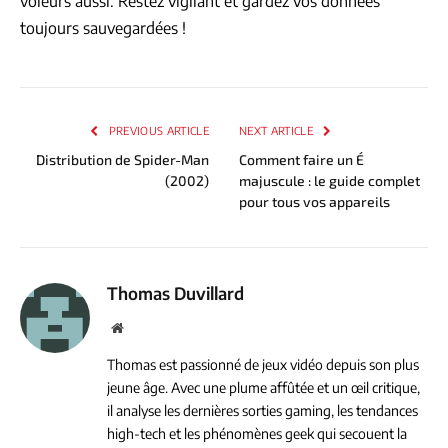
voleurs aussi. Restez vigilant et gardez vos données
toujours sauvegardées !
PREVIOUS ARTICLE
NEXT ARTICLE
Distribution de Spider-Man
Comment faire un É
(2002)
majuscule : le guide complet
pour tous vos appareils
Thomas Duvillard
Website
Thomas est passionné de jeux vidéo depuis son plus
jeune âge. Avec une plume affûtée et un œil critique,
il analyse les dernières sorties gaming, les tendances
high-tech et les phénomènes geek qui secouent la