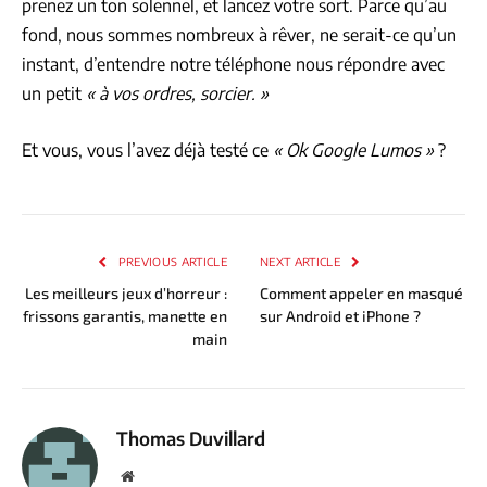
prenez un ton solennel, et lancez votre sort. Parce qu’au
fond, nous sommes nombreux à rêver, ne serait-ce qu’un
instant, d’entendre notre téléphone nous répondre avec
un petit
« à vos ordres, sorcier. »
Et vous, vous l’avez déjà testé ce
« Ok Google Lumos »
?
PREVIOUS ARTICLE
NEXT ARTICLE
Les meilleurs jeux d’horreur :
Comment appeler en masqué
frissons garantis, manette en
sur Android et iPhone ?
main
Thomas Duvillard
Website