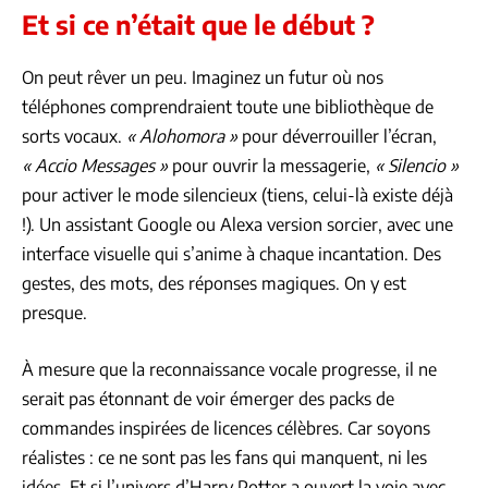
Et si ce n’était que le début ?
On peut rêver un peu. Imaginez un futur où nos
téléphones comprendraient toute une bibliothèque de
sorts vocaux.
« Alohomora »
pour déverrouiller l’écran,
« Accio Messages »
pour ouvrir la messagerie,
« Silencio »
pour activer le mode silencieux (tiens, celui-là existe déjà
!). Un assistant Google ou Alexa version sorcier, avec une
interface visuelle qui s’anime à chaque incantation. Des
gestes, des mots, des réponses magiques. On y est
presque.
À mesure que la reconnaissance vocale progresse, il ne
serait pas étonnant de voir émerger des packs de
commandes inspirées de licences célèbres. Car soyons
réalistes : ce ne sont pas les fans qui manquent, ni les
idées. Et si l’univers d’Harry Potter a ouvert la voie avec