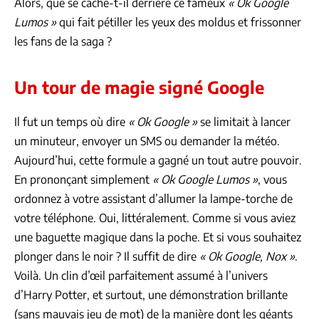
Alors, que se cache-t-il derrière ce fameux
« Ok Google
Lumos »
qui fait pétiller les yeux des moldus et frissonner
les fans de la saga ?
Un tour de magie signé Google
Il fut un temps où dire
« Ok Google »
se limitait à lancer
un minuteur, envoyer un SMS ou demander la météo.
Aujourd’hui, cette formule a gagné un tout autre pouvoir.
En prononçant simplement
« Ok Google Lumos »
, vous
ordonnez à votre assistant d’allumer la lampe-torche de
votre téléphone. Oui, littéralement. Comme si vous aviez
une baguette magique dans la poche. Et si vous souhaitez
plonger dans le noir ? Il suffit de dire
« Ok Google, Nox »
.
Voilà. Un clin d’œil parfaitement assumé à l’univers
d’Harry Potter, et surtout, une démonstration brillante
(sans mauvais jeu de mot) de la manière dont les géants