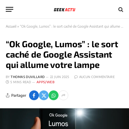
Accueil
»
“Ok Google, Lumos” : le sort caché de Google Assistant qui allume votre lampe
“Ok Google, Lumos” : le sort
caché de Google Assistant
qui allume votre lampe
BY
THOMAS DUVILLARD
22 JUIN 2025
AUCUN COMMENTAIRE
5 MINS READ
APPS/WEB
Partager