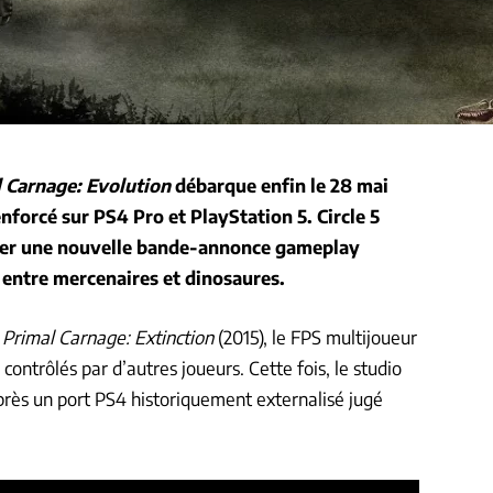
 Carnage: Evolution
débarque enfin le
28 mai
nforcé sur PS4 Pro et PlayStation 5. Circle 5
fuser une nouvelle bande-annonce gameplay
 entre mercenaires et dinosaures.
r
Primal Carnage: Extinction
(2015), le FPS multijoueur
ntrôlés par d’autres joueurs. Cette fois, le studio
après un port PS4 historiquement externalisé jugé