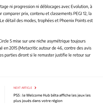
tage ni progression ni déblocages avec Evolution, à
ur comparer prix, contenu et classements PEGI 12, la
 Le détail des modes, trophées et Phoenix Points est
Circle 5 mise sur une niche asymétrique toujours
é en 2015 (Metacritic autour de 46, contre des avis
es parties diront si le remaster justifie le retour sur
NEXT ARTICLE
PS5 : le Welcome Hub bêta affiche les jeux les
plus joués dans votre région