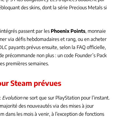
ébloquant des skins, dont la série Precious Metals si
 intégrés passent par les
Phoenix Points
, monnaie
er via défis hebdomadaires et rang, ou en acheter
DLC payants prévus ensuite, selon la FAQ officielle,
 de précommande non plus : un code Founder’s Pack
 les premières semaines.
jour Steam prévues
:
Evolution
ne sort que sur PlayStation pour l’instant.
 majorité des nouveautés via des mises à jour
m dans les mois à venir, à l’exception de fonctions