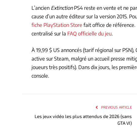
L’ancien
Extinction
PS4 reste en vente et ne par
cause d’un autre éditeur sur la version 2015. Po
fiche PlayStation Store
fait office de référence.
centralisé sur la
FAQ officielle du jeu
.
À 19,99 $ US annoncés (tarif régional sur PSN), 
active sur Steam, malgré un accueil presse mitig
joueurs très positifs). Dans dix jours, les premièr
console.
PREVIOUS ARTICLE
Les jeux vidéo les plus attendus de 2026 (sans
GTA VI)