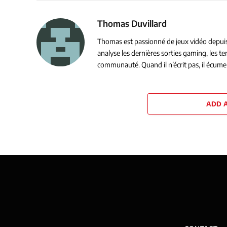
Thomas Duvillard
Thomas est passionné de jeux vidéo depuis s
analyse les dernières sorties gaming, les 
communauté. Quand il n’écrit pas, il écume 
ADD 