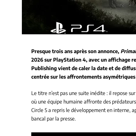
Presque trois ans après son annonce,
Primal
2026
sur PlayStation 4, avec un affichage re
Publishing vient de caler la date et de dif
centrée sur les affrontements asymétriques
Le titre n’est pas une suite inédite : il repose su
où une équipe humaine affronte des prédateurs co
Circle 5 a repris le développement en interne, 
bancal par la presse.