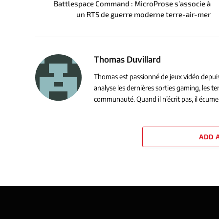
Battlespace Command : MicroProse s’associe à
un RTS de guerre moderne terre-air-mer
Thomas Duvillard
Thomas est passionné de jeux vidéo depuis s
analyse les dernières sorties gaming, les 
communauté. Quand il n’écrit pas, il écume 
ADD 