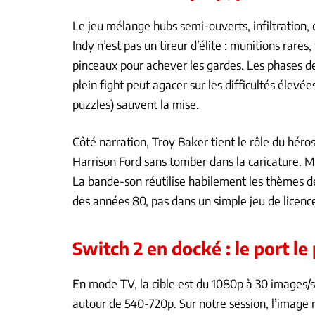
Le jeu mélange hubs semi-ouverts, infiltration,
Indy n’est pas un tireur d’élite : munitions rare
pinceaux pour achever les gardes. Les phases d
plein fight peut agacer sur les difficultés élevée
puzzles) sauvent la mise.
Côté narration, Troy Baker tient le rôle du héro
Harrison Ford sans tomber dans la caricature. M
La bande-son réutilise habilement les thèmes de 
des années 80, pas dans un simple jeu de licenc
Switch 2 en docké : le port le
En mode TV, la cible est du 1080p à 30 images/
autour de 540-720p. Sur notre session, l’image r