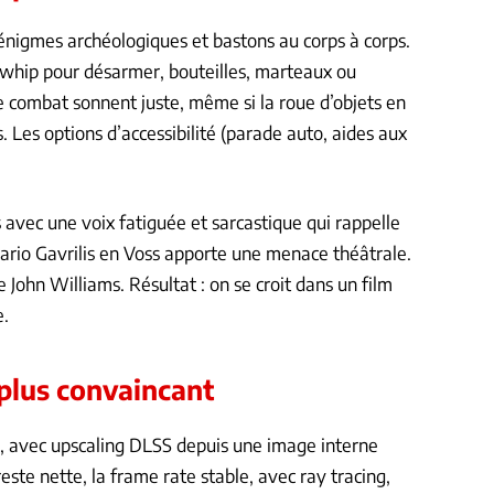
 énigmes archéologiques et bastons au corps à corps.
s, whip pour désarmer, bouteilles, marteaux ou
e combat sonnent juste, même si la roue d’objets en
s. Les options d’accessibilité (parade auto, aides aux
s avec une voix fatiguée et sarcastique qui rappelle
ario Gavrilis en Voss apporte une menace théâtrale.
John Williams. Résultat : on se croit dans un film
e.
 plus convaincant
s, avec upscaling DLSS depuis une image interne
este nette, la frame rate stable, avec ray tracing,