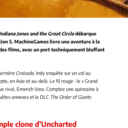
Indiana Jones and the Great Circle
débarque
tion 5. MachineGames livre une aventure à la
 des films, avec un port techniquement bluffant
ernière Croisade
, Indy enquête sur un vol au
te, en Asie et au-delà. Le fil rouge : le « Grand
gue rival, Emerich Voss. Comptez une quinzaine à
 quêtes annexes et le DLC
The Order of Giants
mple clone d’Uncharted