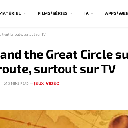
MATÉRIEL
FILMS/SÉRIES
IA
APPS/WE
e tient la route, surtout sur TV
and the Great Circle su
 route, surtout sur TV
JEUX VIDÉO
E
3 MINS READ