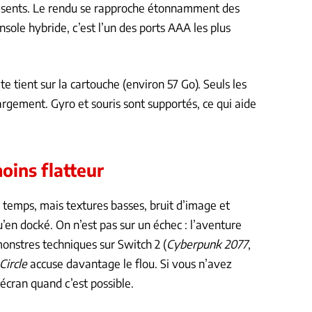
résents. Le rendu se rapproche étonnamment des
nsole hybride, c’est l’un des ports AAA les plus
 tient sur la cartouche (environ 57 Go). Seuls les
rgement. Gyro et souris sont supportés, ce qui aide
oins flatteur
du temps, mais textures basses, bruit d’image et
qu’en docké. On n’est pas sur un échec : l’aventure
monstres techniques sur Switch 2 (
Cyberpunk 2077
,
Circle
accuse davantage le flou. Si vous n’avez
écran quand c’est possible.