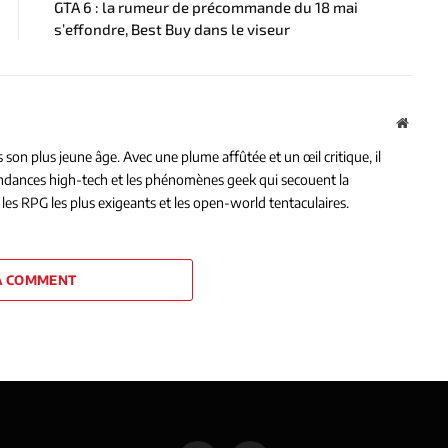
GTA 6 : la rumeur de précommande du 18 mai
s’effondre, Best Buy dans le viseur
Websit
on plus jeune âge. Avec une plume affûtée et un œil critique, il
tendances high-tech et les phénomènes geek qui secouent la
les RPG les plus exigeants et les open-world tentaculaires.
A COMMENT