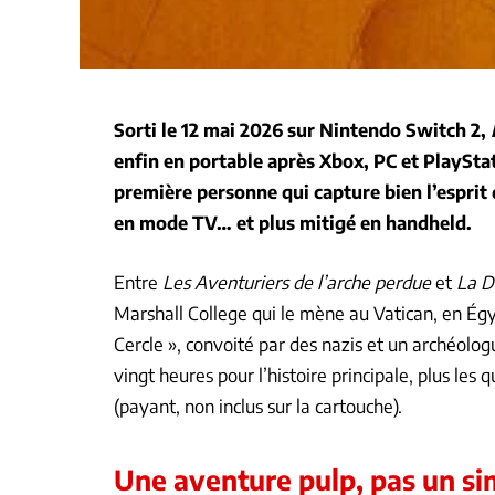
Sorti le 12 mai 2026 sur Nintendo Switch 2,
enfin en portable après Xbox, PC et PlaySta
première personne qui capture bien l’esprit
en mode TV… et plus mitigé en handheld.
Entre
Les Aventuriers de l’arche perdue
et
La D
Marshall College qui le mène au Vatican, en Égyp
Cercle », convoité par des nazis et un archéolo
vingt heures pour l’histoire principale, plus les
(payant, non inclus sur la cartouche).
Une aventure pulp, pas un si