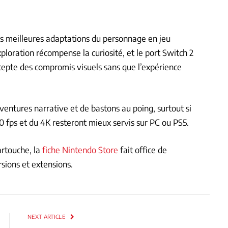
es meilleures adaptations du personnage en jeu
exploration récompense la curiosité, et le port Switch 2
cepte des compromis visuels sans que l’expérience
aventures narrative et de bastons au poing, surtout si
60 fps et du 4K resteront mieux servis sur PC ou PS5.
cartouche, la
fiche Nintendo Store
fait office de
rsions et extensions.
NEXT ARTICLE