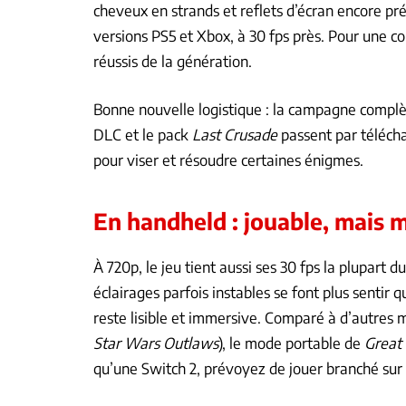
cheveux en strands et reflets d’écran encore p
versions PS5 et Xbox, à 30 fps près. Pour une co
réussis de la génération.
Bonne nouvelle logistique : la campagne complète
DLC et le pack
Last Crusade
passent par télécha
pour viser et résoudre certaines énigmes.
En handheld : jouable, mais m
À 720p, le jeu tient aussi ses 30 fps la plupart 
éclairages parfois instables se font plus sentir 
reste lisible et immersive. Comparé à d’autres 
Star Wars Outlaws
), le mode portable de
Great 
qu’une Switch 2, prévoyez de jouer branché sur 