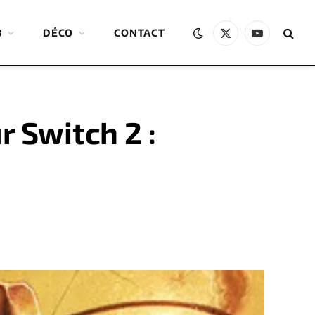
B
DÉCO
CONTACT
X
YouTube
(Twitter)
r Switch 2 :