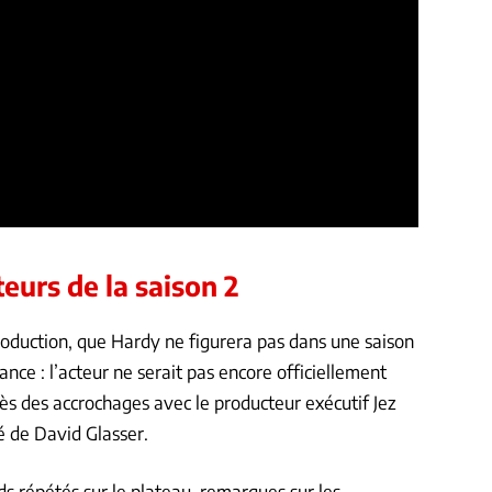
eurs de la saison 2
production, que Hardy ne figurera pas dans une saison
ance : l’acteur ne serait pas encore officiellement
rès des accrochages avec le producteur exécutif Jez
té de David Glasser.
rds répétés sur le plateau, remarques sur les