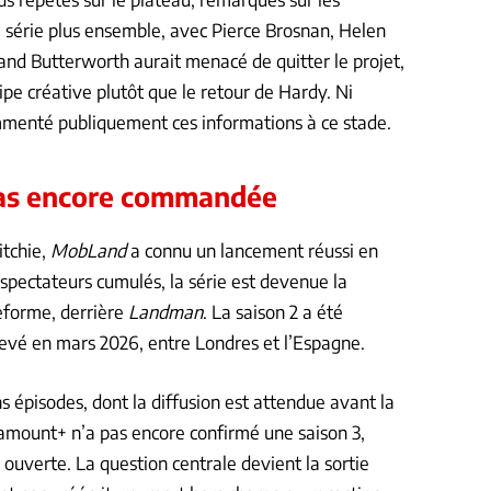
e série plus ensemble, avec Pierce Brosnan, Helen
nd Butterworth aurait menacé de quitter le projet,
ipe créative plutôt que le retour de Hardy. Ni
ommenté publiquement ces informations à ce stade.
 pas encore commandée
itchie,
MobLand
a connu un lancement réussi en
spectateurs cumulés, la série est devenue la
teforme, derrière
Landman
. La saison 2 a été
hevé en mars 2026, entre Londres et l’Espagne.
s épisodes, dont la diffusion est attendue avant la
ramount+ n’a pas encore confirmé une saison 3,
 ouverte. La question centrale devient la sortie