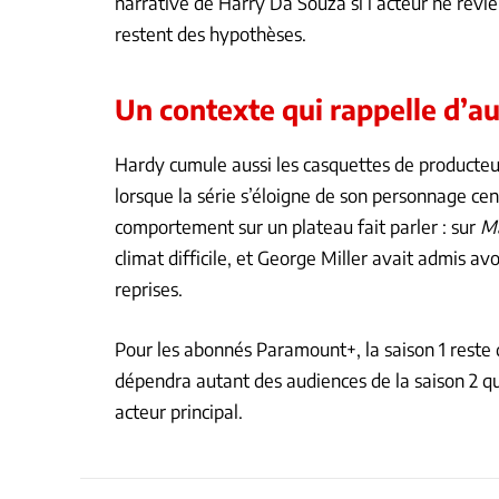
narrative de Harry Da Souza si l’acteur ne revie
restent des hypothèses.
Un contexte qui rappelle d’a
Hardy cumule aussi les casquettes de producteu
lorsque la série s’éloigne de son personnage cen
comportement sur un plateau fait parler : sur
Ma
climat difficile, et George Miller avait admis av
reprises.
Pour les abonnés Paramount+, la saison 1 reste 
dépendra autant des audiences de la saison 2 qu
acteur principal.