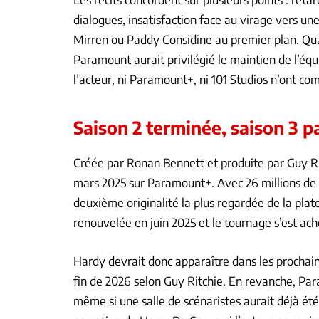
dialogues, insatisfaction face au virage vers un
Mirren ou Paddy Considine au premier plan. Qua
Paramount aurait privilégié le maintien de l’équ
l’acteur, ni Paramount+, ni 101 Studios n’ont c
Saison 2 terminée, saison 3
Créée par Ronan Bennett et produite par Guy R
mars 2025 sur Paramount+. Avec 26 millions de 
deuxième originalité la plus regardée de la pla
renouvelée en juin 2025 et le tournage s’est ac
Hardy devrait donc apparaître dans les prochain
fin de 2026 selon Guy Ritchie. En revanche, Pa
même si une salle de scénaristes aurait déjà été