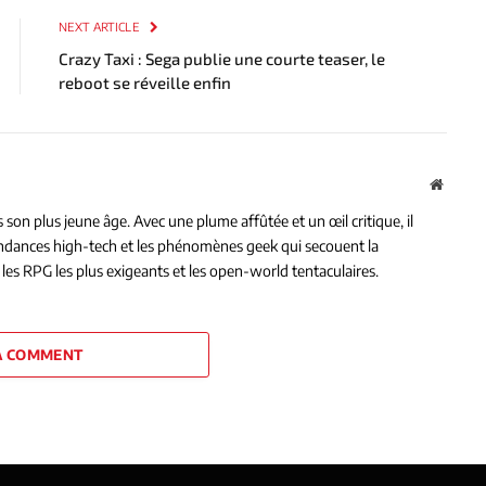
NEXT ARTICLE
Crazy Taxi : Sega publie une courte teaser, le
reboot se réveille enfin
Websit
on plus jeune âge. Avec une plume affûtée et un œil critique, il
tendances high-tech et les phénomènes geek qui secouent la
les RPG les plus exigeants et les open-world tentaculaires.
A COMMENT