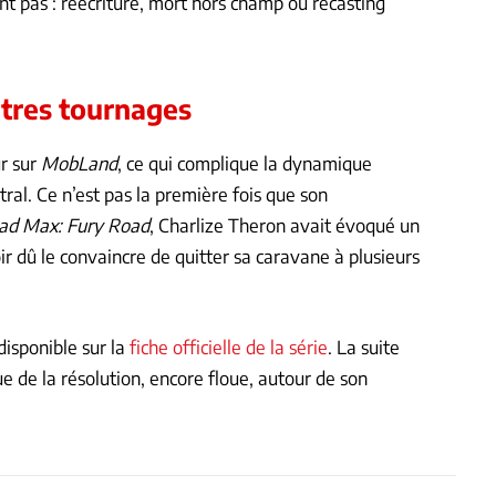
nt pas : réécriture, mort hors champ ou recasting
utres tournages
r sur
MobLand
, ce qui complique la dynamique
tral. Ce n’est pas la première fois que son
d Max: Fury Road
, Charlize Theron avait évoqué un
oir dû le convaincre de quitter sa caravane à plusieurs
disponible sur la
fiche officielle de la série
. La suite
e de la résolution, encore floue, autour de son