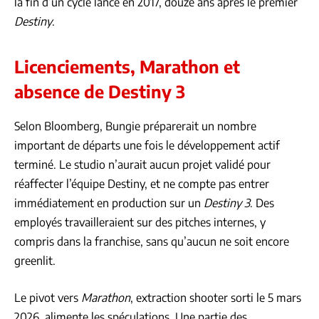
la fin d’un cycle lancé en 2017, douze ans après le premier
Destiny
.
Licenciements, Marathon et
absence de Destiny 3
Selon Bloomberg, Bungie préparerait un nombre
important de départs une fois le développement actif
terminé. Le studio n’aurait aucun projet validé pour
réaffecter l’équipe Destiny, et ne compte pas entrer
immédiatement en production sur un
Destiny 3
. Des
employés travailleraient sur des pitches internes, y
compris dans la franchise, sans qu’aucun ne soit encore
greenlit.
Le pivot vers
Marathon
, extraction shooter sorti le 5 mars
2026, alimente les spéculations. Une partie des