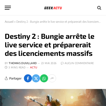
Accueil
»
Destiny 2 : Bungie arrête le live service et préparerait des licenciements massifs
Destiny 2 : Bungie arrête le
live service et préparerait
des licenciements massifs
BY
THOMAS DUVILLARD
23 MAI 2026
AUCUN COMMENTAIRE
3 MINS READ
ACTU
Partager