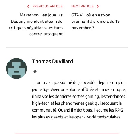
PREVIOUS ARTICLE
NEXT ARTICLE
Marathon : les joueurs
GTA VI : où en est-on
Destiny inondent Steam de
vraiment à six mois du 19
critiques négatives, les fans
novembre ?
contre-attaquent
Thomas Duvillard
Website
Thomas est passionné de jeux vidéo depuis son plus
jeune âge. Avec une plume affûtée et un œil critique,
il analyse les dernières sorties gaming, les tendances
high-tech et les phénomènes geek qui secouent la
communauté. Quand il n’écrit pas, il écume les RPG
les plus exigeants et les open-world tentaculaires.