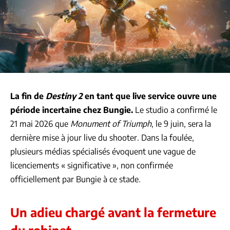
La fin de
Destiny 2
en tant que live service ouvre une
période incertaine chez Bungie.
Le studio a confirmé le
21 mai 2026 que
Monument of Triumph
, le 9 juin, sera la
dernière mise à jour live du shooter. Dans la foulée,
plusieurs médias spécialisés évoquent une vague de
licenciements « significative », non confirmée
officiellement par Bungie à ce stade.
Un adieu chargé avant la fermeture
du robinet