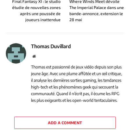
Final Fantasy XI : le studio
Where Winds Meet dévoile
étudie de nouvelles zones
The Imperial Palace dans une
après une poussée de
bande-annonce, extension le
joueurs inattendue
28 mai
Thomas Duvillard
Website
Thomas est passionné de jeux vidéo depuis son plus
jeune âge. Avec une plume affûtée et un œil critique,
il analyse les dernières sorties gaming, les tendances
high-tech et les phénomènes geek qui secouent la
communauté. Quand il n’écrit pas, il écume les RPG
les plus exigeants et les open-world tentaculaires.
ADD A COMMENT