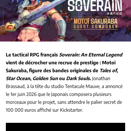
Le tactical RPG français
Soverain: An Eternal Legend
vient de décrocher une recrue de prestige :
Motoi
Sakuraba
, figure des bandes originales de
Tales of
,
Star Ocean
,
Golden Sun
ou
Dark Souls
.
Jonathan
Brassaud, à la tête du studio Tentacule Mauve, a annoncé
le 1er juin 2026 que le Japonais composera plusieurs
morceaux pour le projet, sans attendre le palier secret de
100 000 euros affiché sur Kickstarter.