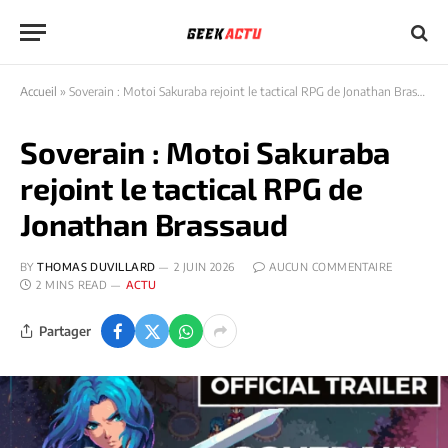
Accueil
»
Soverain : Motoi Sakuraba rejoint le tactical RPG de Jonathan Brassaud
Soverain : Motoi Sakuraba
rejoint le tactical RPG de
Jonathan Brassaud
BY
THOMAS DUVILLARD
2 JUIN 2026
AUCUN COMMENTAIRE
2 MINS READ
ACTU
Partager