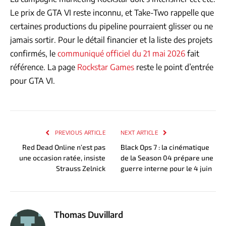
Le prix de GTA VI reste inconnu, et Take-Two rappelle que
certaines productions du pipeline pourraient glisser ou ne
jamais sortir. Pour le détail financier et la liste des projets
confirmés, le
communiqué officiel du 21 mai 2026
fait
référence. La page
Rockstar Games
reste le point d’entrée
pour GTA VI.
PREVIOUS ARTICLE
NEXT ARTICLE
Red Dead Online n’est pas
Black Ops 7 : la cinématique
une occasion ratée, insiste
de la Season 04 prépare une
Strauss Zelnick
guerre interne pour le 4 juin
Thomas Duvillard