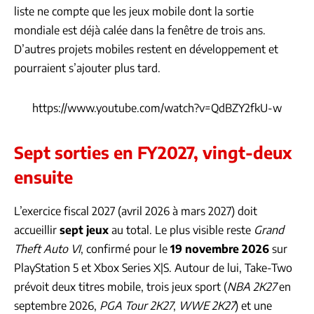
liste ne compte que les jeux mobile dont la sortie
mondiale est déjà calée dans la fenêtre de trois ans.
D’autres projets mobiles restent en développement et
pourraient s’ajouter plus tard.
https://www.youtube.com/watch?v=QdBZY2fkU-w
Sept sorties en FY2027, vingt-deux
ensuite
L’exercice fiscal 2027 (avril 2026 à mars 2027) doit
accueillir
sept jeux
au total. Le plus visible reste
Grand
Theft Auto VI
, confirmé pour le
19 novembre 2026
sur
PlayStation 5 et Xbox Series X|S. Autour de lui, Take-Two
prévoit deux titres mobile, trois jeux sport (
NBA 2K27
en
septembre 2026,
PGA Tour 2K27
,
WWE 2K27
) et une