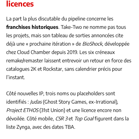
licences
La part la plus discutable du pipeline concerne les
franchises historiques
. Take-Two ne nomme pas tous
les projets, mais son tableau de sorties annoncées cite
déjà une « prochaine itération » de
BioShock
, développée
chez Cloud Chamber depuis 2019. Les six créneaux
remake/remaster laissent entrevoir un retour en force des
catalogues 2K et Rockstar, sans calendrier précis pour
l’instant.
Côté nouvelles IP, trois noms ou placeholders sont
identifiés :
Judas
(Ghost Story Games, ex-Irrational),
Project ETHOS
(31st Union) et une licence encore non
dévoilée. Côté mobile,
CSR 3
et
Top Goal
figurent dans la
liste Zynga, avec des dates TBA.