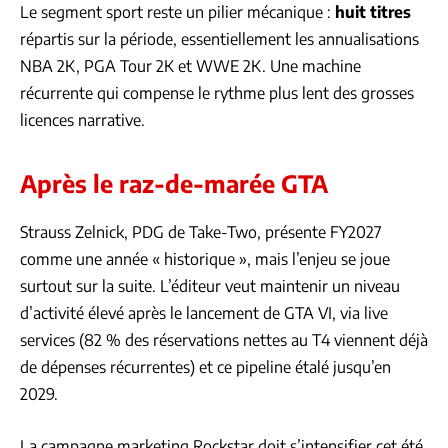
Le segment sport reste un pilier mécanique :
huit titres
répartis sur la période, essentiellement les annualisations
NBA 2K, PGA Tour 2K et WWE 2K. Une machine
récurrente qui compense le rythme plus lent des grosses
licences narrative.
Après le raz-de-marée GTA
Strauss Zelnick, PDG de Take-Two, présente FY2027
comme une année « historique », mais l’enjeu se joue
surtout sur la suite. L’éditeur veut maintenir un niveau
d’activité élevé après le lancement de GTA VI, via live
services (82 % des réservations nettes au T4 viennent déjà
de dépenses récurrentes) et ce pipeline étalé jusqu’en
2029.
La campagne marketing Rockstar doit s’intensifier cet été.