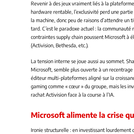
Revenir à des jeux vraiment liés à la plateforme
hardware rentable, l’exclusivité perd une partie
la machine, donc peu de raisons d’attendre un tit
tard. C’est le paradoxe actuel : la communauté 
contraintes supply chain poussent Microsoft à él
(Activision, Bethesda, etc.).
La tension interne se joue aussi au sommet. Sha
Microsoft, semble plus ouverte à un recentrage 
éditeur multi-plateformes aligné sur la croissan
gaming comme « cœur » du groupe, mais les inves
rachat Activision face à la course à l’IA.
Microsoft alimente la crise qu
Ironie structurelle : en investissant lourdement 