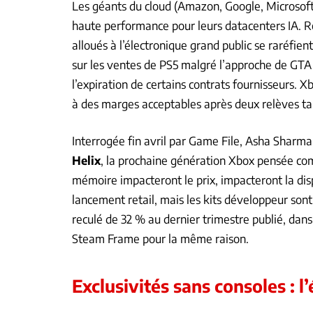
Les géants du cloud (Amazon, Google, Microsof
haute performance pour leurs datacenters IA. Rés
alloués à l’électronique grand public se raréfien
sur les ventes de PS5 malgré l’approche de GTA
l’expiration de certains contrats fournisseurs. X
à des marges acceptables après deux relèves tar
Interrogée fin avril par Game File, Asha Sharma
Helix
, la prochaine génération Xbox pensée co
mémoire impacteront le prix, impacteront la disp
lancement retail, mais les kits développeur so
reculé de 32 % au dernier trimestre publié, da
Steam Frame pour la même raison.
Exclusivités sans consoles : l