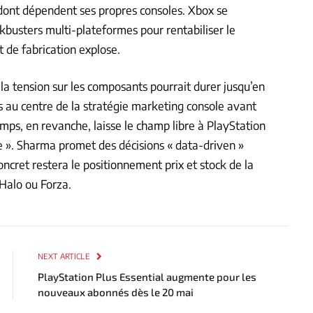
dont dépendent ses propres consoles. Xbox se
ckbusters multi-plateformes pour rentabiliser le
 de fabrication explose.
la tension sur les composants pourrait durer jusqu’en
és au centre de la stratégie marketing console avant
emps, en revanche, laisse le champ libre à PlayStation
e ». Sharma promet des décisions « data-driven »
oncret restera le positionnement prix et stock de la
Halo ou Forza.
NEXT ARTICLE
PlayStation Plus Essential augmente pour les
nouveaux abonnés dès le 20 mai