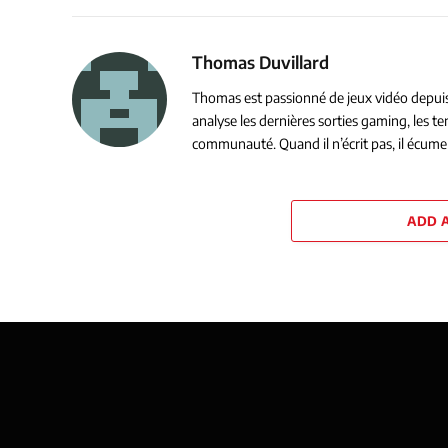
Thomas Duvillard
Thomas est passionné de jeux vidéo depuis s
analyse les dernières sorties gaming, les 
communauté. Quand il n’écrit pas, il écume 
ADD 