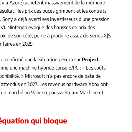
t via Azure) achètent massivement de la mémoire
ultat : les prix des puces grimpent et les contrats
t. Sony a déjà averti ses investisseurs d’une pression
 VI. Nintendo évoque des hausses de prix dès
box, de son côté, peine à produire assez de Series X|S
ifaires en 2025.
 a confirmé que la situation pèsera sur
Project
mme une machine hybride console/PC : « Les coûts
onibilité. » Microsoft n’a pas encore de date de
nt attendus en 2027. Les revenus hardware Xbox ont
ns un marché où Valve repousse Steam Machine et
’équation qui bloque