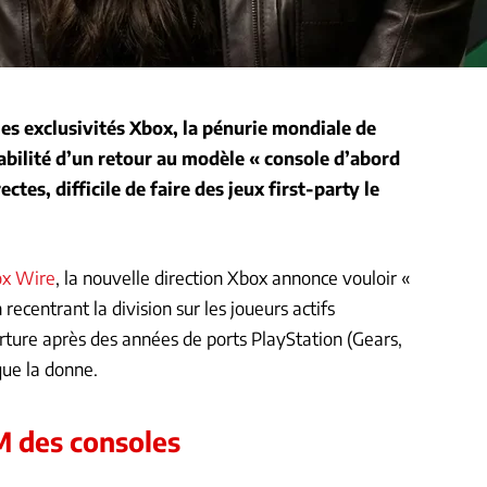
es exclusivités Xbox, la pénurie mondiale de
bilité d’un retour au modèle « console d’abord
es, difficile de faire des jeux first-party le
x Wire
, la nouvelle direction Xbox annonce vouloir «
 recentrant la division sur les joueurs actifs
ure après des années de ports PlayStation (Gears,
que la donne.
M des consoles