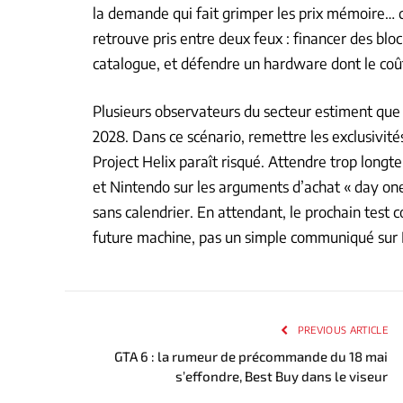
la demande qui fait grimper les prix mémoire… 
retrouve pris entre deux feux : financer des blo
catalogue, et défendre un hardware dont le coût
Plusieurs observateurs du secteur estiment que 
2028. Dans ce scénario, remettre les exclusivit
Project Helix paraît risqué. Attendre trop longt
et Nintendo sur les arguments d’achat « day on
sans calendrier. En attendant, le prochain test c
future machine, pas un simple communiqué sur 
PREVIOUS ARTICLE
GTA 6 : la rumeur de précommande du 18 mai
s’effondre, Best Buy dans le viseur