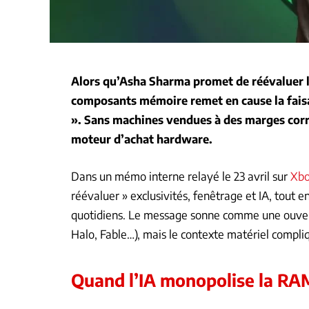
Alors qu’Asha Sharma promet de réévaluer l
composants mémoire remet en cause la faisa
». Sans machines vendues à des marges correct
moteur d’achat hardware.
Dans un mémo interne relayé le 23 avril sur
Xbo
réévaluer » exclusivités, fenêtrage et IA, tout en
quotidiens. Le message sonne comme une ouvert
Halo, Fable…), mais le contexte matériel compli
Quand l’IA monopolise la RA