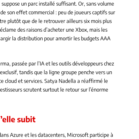
 suppose un parc installé suffisant. Or, sans volume
 de son effet commercial : peu de joueurs captifs sur
re plutôt que de le retrouver ailleurs six mois plus
réclame des raisons d’acheter une Xbox, mais les
argir la distribution pour amortir les budgets AAA
rma, passée par l’IA et les outils développeurs chez
exclusif, tandis que la ligne groupe penche vers un
ce cloud et services. Satya Nadella a réaffirmé le
tisseurs scrutent surtout le retour sur l’énorme
’elle subit
dans Azure et les datacenters, Microsoft participe à