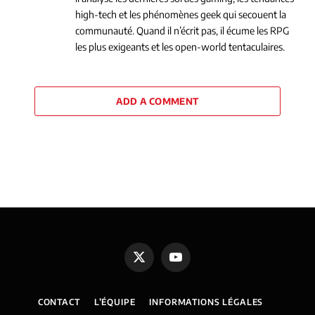
high-tech et les phénomènes geek qui secouent la
communauté. Quand il n’écrit pas, il écume les RPG
les plus exigeants et les open-world tentaculaires.
ADD A COMMENT
X
YouTube
(Twitter)
CONTACT
L’ÉQUIPE
INFORMATIONS LÉGALES