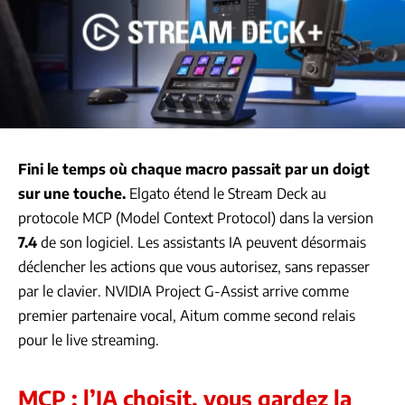
Fini le temps où chaque macro passait par un doigt
sur une touche.
Elgato étend le Stream Deck au
protocole MCP (Model Context Protocol) dans la version
7.4
de son logiciel. Les assistants IA peuvent désormais
déclencher les actions que vous autorisez, sans repasser
par le clavier. NVIDIA Project G-Assist arrive comme
premier partenaire vocal, Aitum comme second relais
pour le live streaming.
MCP : l’IA choisit, vous gardez la