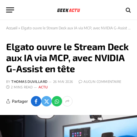
Accueil
»
Elgato ouvre le Stream Deck aux IA via MCP, avec NVIDIA G-Assist en tête
Elgato ouvre le Stream Deck
aux IA via MCP, avec NVIDIA
G-Assist en tête
BY
THOMAS DUVILLARD
26 MAI 2026
AUCUN COMMENTAIRE
2 MINS READ
ACTU
Partager