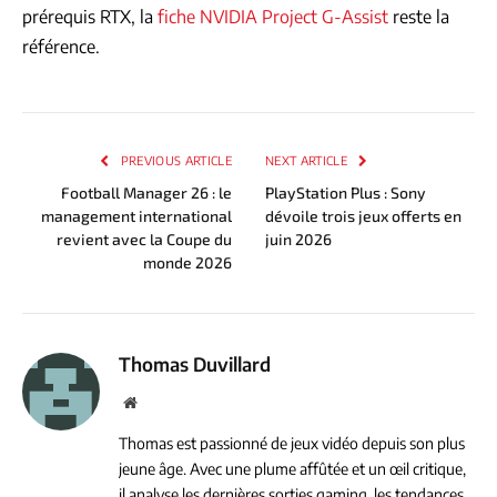
prérequis RTX, la
fiche NVIDIA Project G-Assist
reste la
référence.
PREVIOUS ARTICLE
NEXT ARTICLE
Football Manager 26 : le
PlayStation Plus : Sony
management international
dévoile trois jeux offerts en
revient avec la Coupe du
juin 2026
monde 2026
Thomas Duvillard
Website
Thomas est passionné de jeux vidéo depuis son plus
jeune âge. Avec une plume affûtée et un œil critique,
il analyse les dernières sorties gaming, les tendances